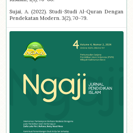
Sujai, A. (2022). Studi-Studi Al-Quran Dengan
Pendekatan Modern. 3(2), 70–79.