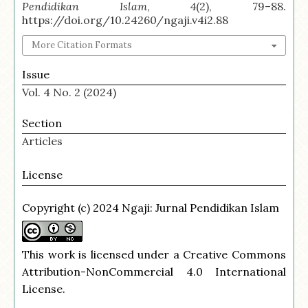
Pendidikan Islam
,
4
(2), 79–88.
https://doi.org/10.24260/ngaji.v4i2.88
More Citation Formats
Issue
Vol. 4 No. 2 (2024)
Section
Articles
License
Copyright (c) 2024 Ngaji: Jurnal Pendidikan Islam
This work is licensed under a
Creative Commons
Attribution-NonCommercial 4.0 International
License
.