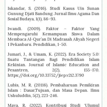
Iskandar, S. (2016). Studi Kasus Uin Sunan
Gunung Djati Bandung. Jurnal Ilmu Agama Dan
Sosial Budaya, 1(1), 86–93.
Iwandi. (2009). Faktor – Faktor Yang
Mempengaruhi Kemampuan Siswa Dalam
Membaca Al-Qur’an Di Madrasah Aliyah Negeri
1 Pekanbaru. Pendidikan, 1–50.
Jumari, J., & Umam, K. (2022). Era Society 5.0:
Suatu Tantangan Bagi Pendidikan Islam
Kekinian. Journal of Islamic Education and
Pesantren, 2(2), 155–170.
https://doi.org/10.33752/jiep.v2i2.3790
Lubis, M. R. (20116). Pembaharuan Pemikiran
Islam : Dasar,Tujuan, dan Masa Depan. Ilmu
Ushuluddin, 5(2), 223–246.
Maya, R. (2022). Kontribusi Studi ‘Ulumul