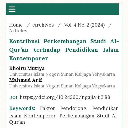
Home
/
Archives
/
Vol. 4 No. 2 (2024)
/
Articles
Kontribusi Perkembangan Studi Al-
Qur’an terhadap Pendidikan Islam
Kontemporer
Khoiru Mutiya
Universitas Islam Negeri Sunan Kalijaga Yohyakarta
Mahmud Arif
Universitas Islam Negeri Sunan Kalijaga Yogyakarta
https://doi.org/10.24260/ngaji.v4i2.88
DOI:
Keywords:
Faktor Pendorong, Pendidikan
Islam Kontemporer, Perkembangan Studi Al-
Qur’an