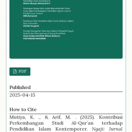
PDF
Published
2025-04-15
How to Cite
Mutiya, K. ., & Arif, M. . (2025). Kontribusi
Perkembangan Studi Al-Qur’an terhadap
Pendidikan Islam Kontemporer.
Ngaji: Jurnal